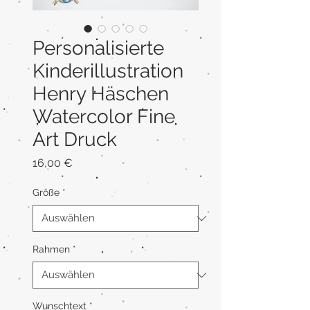
Personalisierte
Kinderillustration
Henry Häschen
Watercolor Fine
Art Druck
Preis
16,00 €
Größe
*
Rahmen
*
Wunschtext
*