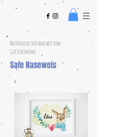
Frauke
Eickert
Kostenloser Versand mit dem
Gutscheincode:
Safe Naseweis