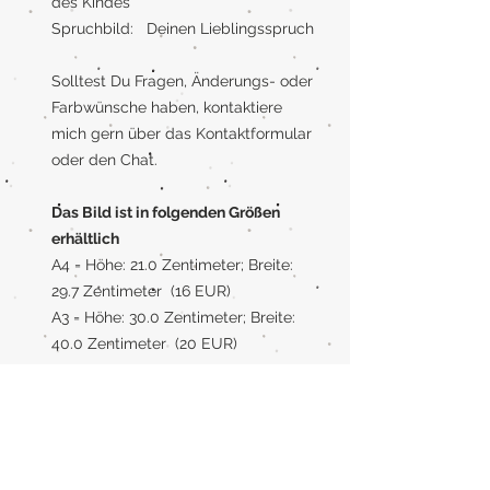
des Kindes
Spruchbild: Deinen Lieblingsspruch
Solltest Du Fragen, Änderungs- oder
Farbwünsche haben, kontaktiere
mich gern über das Kontaktformular
oder den Chat.
Das Bild ist in folgenden Größen
erhältlich
A4 = Höhe: 21.0 Zentimeter; Breite:
29.7 Zentimeter (16 EUR)
A3 = Höhe: 30.0 Zentimeter; Breite:
40.0 Zentimeter (20 EUR)
Rahmen
Wenn Du einen Rahmen benötigst,
kann ich Dein Bild auch gerne mit
Rahmen liefern. Der Rahmen ist aus