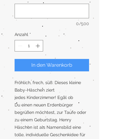
0/500
Anzahl
*
In den Warenkorb
Fröhlich, frech, süß: Dieses kleine
Baby-Häschen ziert
jedes Kinderzimmer! Egal ob
Du einen neuen Erdenbürger
begrüßen möchtest, zur Taufe oder
zu einem Geburtstag. Henry
Häschen ist als Namensbild eine
tolle, individuelle Geschenkidee für