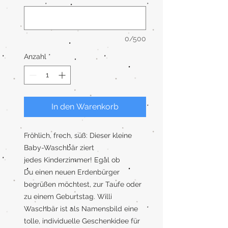
0/500
Anzahl
*
In den Warenkorb
Fröhlich, frech, süß: Dieser kleine
Baby-Waschbär ziert
jedes Kinderzimmer! Egal ob
Du einen neuen Erdenbürger
begrüßen möchtest, zur Taufe oder
zu einem Geburtstag. Willi
Waschbär ist als Namensbild eine
tolle, individuelle Geschenkidee für