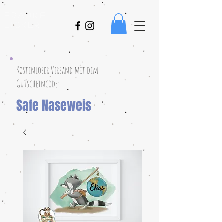
Frauke
Eickert
Kostenloser Versand mit dem
Gutscheincode:
Safe Naseweis