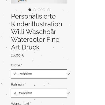
Personalisierte
Kinderillustration
Willi Waschbär
Watercolor Fine
Art Druck
Preis
16,00 €
Größe
*
Rahmen
*
Wunschtext
*