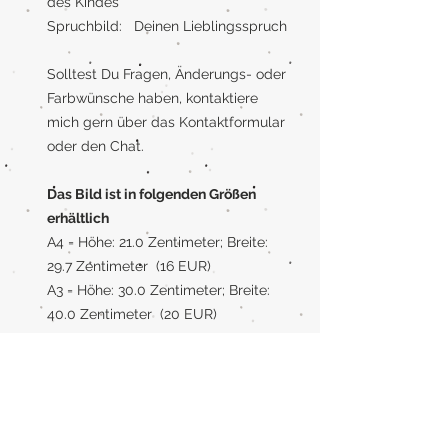
des Kindes
Spruchbild: Deinen Lieblingsspruch
Solltest Du Fragen, Änderungs- oder
Farbwünsche haben, kontaktiere
mich gern über das Kontaktformular
oder den Chat.
Das Bild ist in folgenden Größen
erhältlich
A4 = Höhe: 21.0 Zentimeter; Breite:
29.7 Zentimeter (16 EUR)
A3 = Höhe: 30.0 Zentimeter; Breite:
40.0 Zentimeter (20 EUR)
Rahmen
Wenn Du einen Rahmen benötigst,
kann ich Dein Bild auch gerne mit
Rahmen liefern. Der Rahmen ist aus