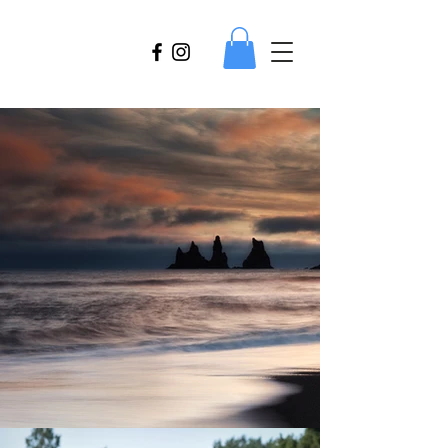
Frauke
Eickert