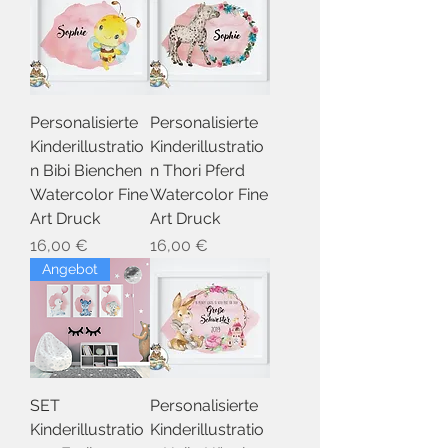
Personalisierte
Personalisierte
Kinderillustratio
Kinderillustratio
n Bibi Bienchen
n Thori Pferd
Watercolor Fine
Watercolor Fine
Art Druck
Art Druck
Preis
Preis
16,00 €
16,00 €
Angebot
SET
Personalisierte
Kinderillustratio
Kinderillustratio