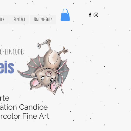
ich
Kontakt
Online-Shop
cheincode:
eis
rte
ration Candice
color Fine Art