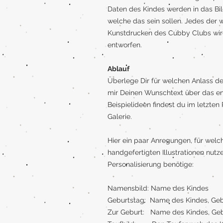
Daten des Kindes werden in das Bil
welche das sein sollen. Jedes der
Kunstdrucken des Cubby Clubs wird
entworfen.
Ablauf
Überlege Dir für welchen Anlass dei
mir Deinen Wunschtext über das en
Beispielideen findest du im letzte
Galerie.
Hier ein paar Anregungen, für wel
handgefertigten Illustrationen nut
Personalisierung benötige:
Namensbild: Name des Kindes
Geburtstag: Name des Kindes, Ge
Zur Geburt: Name des Kindes, Gebu