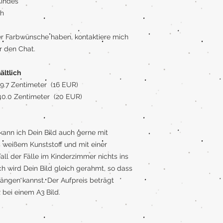
indes
ch
er Farbwünsche haben, kontaktiere mich
r den Chat.
ältlich
 29.7 Zentimeter (16 EUR)
 40.0 Zentimeter (20 EUR)
ann ich Dein Bild auch gerne mit
 weißem Kunststoff und mit einer
all der Fälle im Kinderzimmer nichts ins
h wird Dein Bild gleich gerahmt, so dass
ängen kannst. Der Aufpreis beträgt
bei einem A3 Bild.