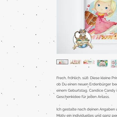
Frech, fröhlich, süß: Diese kleine P
ob Du einen neuen Erdenbürger beg
einem Geburtstag. Candice Candy ist
Geschenkidee für jeden Anlass.
Ich gestalte nach deinen Angaben 
Motiv ein individuelles und ganz pe