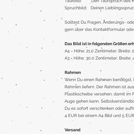
Taufbild: Den Taufspruch des K
Spruchbild: Deinen Lieblingsspru
Solltest Du Fragen, Änderungs- od
gern über das Kontaktformular ode
Das Bild ist in folgenden Größen erh
A4 = Höhe: 21.0 Zentimeter; Breite:
A3 = Höhe: 30.0 Zentimeter; Breite:
Rahmen
Wenn Du einen Rahmen benötigst, k
Rahmen liefern. Der Rahmen ist aus
Plastikscheibe versehen, damit im F
Auge gehen kann. Selbstverständlic
Du es sofort verschenken oder aufh
4 EUR bei einem A4 Bild und 5 EUR 
Versand