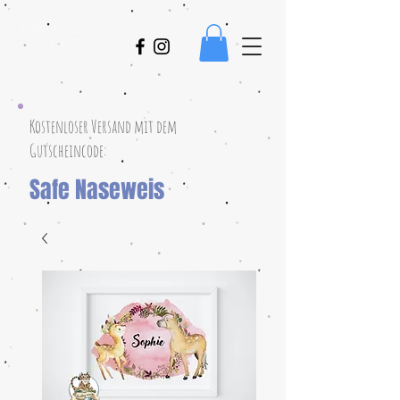
Frauke
Eickert
Kostenloser Versand mit dem
Gutscheincode:
Safe Naseweis