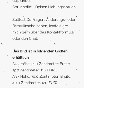
des Kindes
Spruchbild: Deinen Lieblingsspruch
Solltest Du Fragen, Änderungs- oder
Farbwünsche haben, kontaktiere
mich gern über das Kontaktformular
oder den Chat.
Das Bild ist in folgenden Größen
erhältlich
A4 = Höhe: 21.0 Zentimeter; Breite:
29.7 Zentimeter (16 EUR)
A3 = Höhe: 30.0 Zentimeter; Breite:
40.0 Zentimeter (20 EUR)
Rahmen
Wenn Du einen Rahmen benötigst,
kann ich Dein Bild auch gerne mit
Rahmen liefern. Der Rahmen ist aus