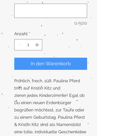
0/500
Anzahl
*
In den Warenkorb
Fröhlich, frech, süß: Paulina Pferd
trifft auf Kristin Kitz und
zieren jedes Kinderzimmer! Egal ob
Du einen neuen Erdenbürger
begrüßen möchtest, zur Taufe oder
zu einem Geburtstag. Paulina Pferd
& Kristin Kitz sind als Namensbild
eine tolle, individuelle Geschenkidee