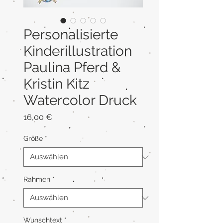
Personalisierte
Kinderillustration
Paulina Pferd &
Kristin Kitz
Watercolor Druck
Preis
16,00 €
Größe
*
Rahmen
*
Wunschtext
*