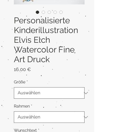
Personalisierte
Kinderillustration
Elvis Elch
Watercolor Fine
Art Druck
Preis
16,00 €
Größe
*
Rahmen
*
Wunschtext
*