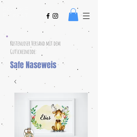
Frauke
Eickert
Kostenloser Versand mit dem
Gutscheincode:
Safe Naseweis