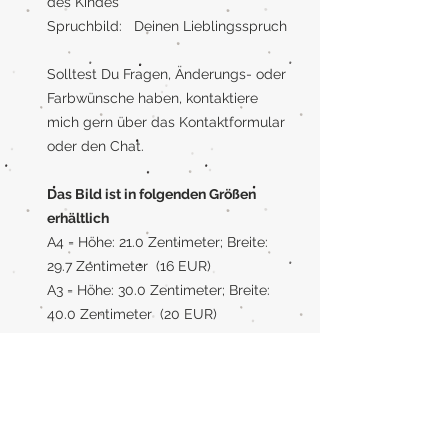
des Kindes
Spruchbild: Deinen Lieblingsspruch
Solltest Du Fragen, Änderungs- oder
Farbwünsche haben, kontaktiere
mich gern über das Kontaktformular
oder den Chat.
Das Bild ist in folgenden Größen
erhältlich
A4 = Höhe: 21.0 Zentimeter; Breite:
29.7 Zentimeter (16 EUR)
A3 = Höhe: 30.0 Zentimeter; Breite:
40.0 Zentimeter (20 EUR)
Rahmen
Wenn Du einen Rahmen benötigst,
kann ich Dein Bild auch gerne mit
Rahmen liefern. Der Rahmen ist aus