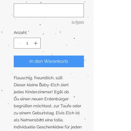
0/500
Anzahl
*
In den Warenkorb
Flauschig, freundlich, süß:
Dieser kleine Baby-Elch ziert
jedes Kinderzimmer! Egal ob
Du einen neuen Erdenbürger
begrüßen möchtest, zur Taufe oder
zu einem Geburtstag. Elvis Elch ist
als Namensbild eine tolle,
individuelle Geschenkidee für jeden