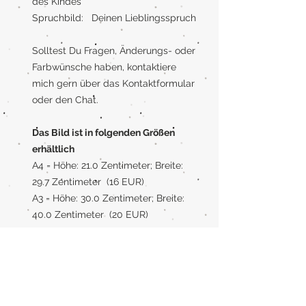
des Kindes
Spruchbild: Deinen Lieblingsspruch
Solltest Du Fragen, Änderungs- oder
Farbwünsche haben, kontaktiere
mich gern über das Kontaktformular
oder den Chat.
Das Bild ist in folgenden Größen
erhältlich
A4 = Höhe: 21.0 Zentimeter; Breite:
29.7 Zentimeter (16 EUR)
A3 = Höhe: 30.0 Zentimeter; Breite:
40.0 Zentimeter (20 EUR)
Rahmen
Wenn Du einen Rahmen benötigst,
kann ich Dein Bild auch gerne mit
Rahmen liefern. Der Rahmen ist aus