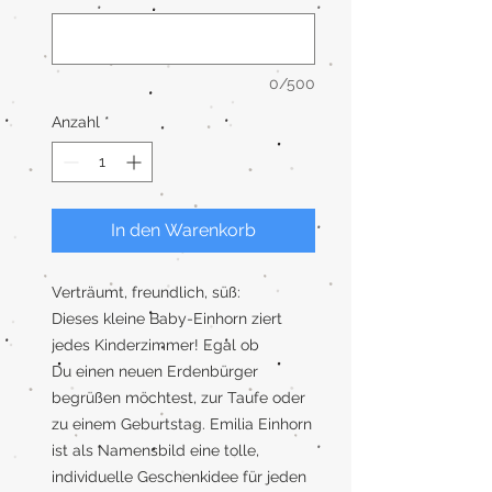
0/500
Anzahl
*
In den Warenkorb
Verträumt, freundlich, süß:
Dieses kleine Baby-Einhorn ziert
jedes Kinderzimmer! Egal ob
Du einen neuen Erdenbürger
begrüßen möchtest, zur Taufe oder
zu einem Geburtstag. Emilia Einhorn
ist als Namensbild eine tolle,
individuelle Geschenkidee für jeden