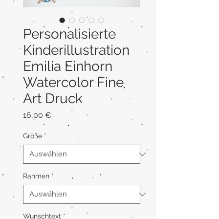
Personalisierte
Kinderillustration
Emilia Einhorn
Watercolor Fine
Art Druck
Preis
16,00 €
Größe
*
Rahmen
*
Wunschtext
*