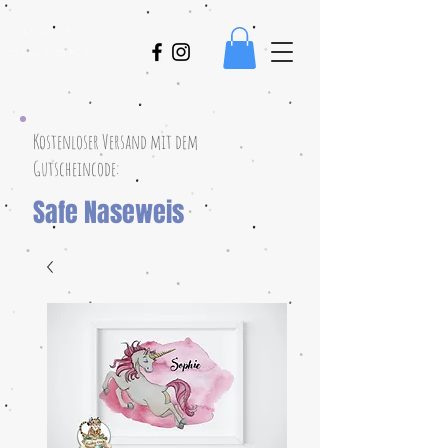
Frauke
Eickert
Kostenloser Versand mit dem
Gutscheincode:
Safe Naseweis