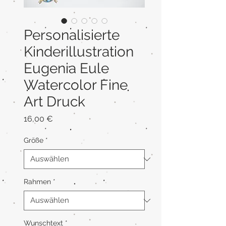
Personalisierte
Kinderillustration
Eugenia Eule
Watercolor Fine
Art Druck
Preis
16,00 €
Größe
*
Rahmen
*
Wunschtext
*