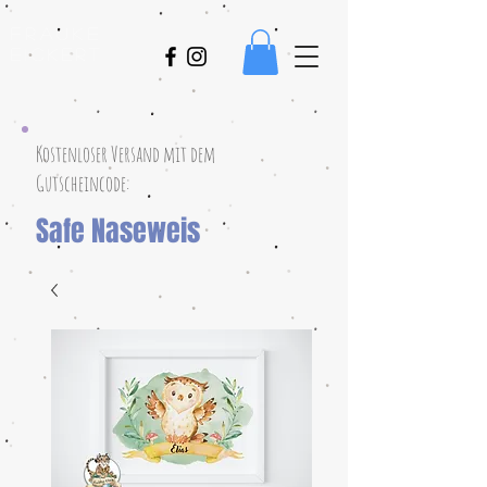
Frauke
Eickert
Kostenloser Versand mit dem
Gutscheincode:
Safe Naseweis