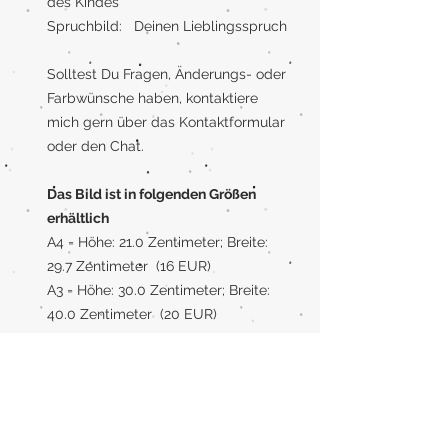
des Kindes
Spruchbild: Deinen Lieblingsspruch
Solltest Du Fragen, Änderungs- oder
Farbwünsche haben, kontaktiere
mich gern über das Kontaktformular
oder den Chat.
Das Bild ist in folgenden Größen
erhältlich
A4 = Höhe: 21.0 Zentimeter; Breite:
29.7 Zentimeter (16 EUR)
A3 = Höhe: 30.0 Zentimeter; Breite:
40.0 Zentimeter (20 EUR)
Rahmen
Wenn Du einen Rahmen benötigst,
kann ich Dein Bild auch gerne mit
Rahmen liefern. Der Rahmen ist aus