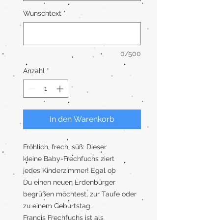
Wunschtext
*
0/500
Anzahl
*
In den Warenkorb
Fröhlich, frech, süß: Dieser
kleine Baby-Frechfuchs ziert
jedes Kinderzimmer! Egal ob
Du einen neuen Erdenbürger
begrüßen möchtest, zur Taufe oder
zu einem Geburtstag.
Francis Frechfuchs ist als