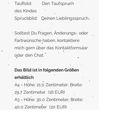
Taufbild: Den Taufspruch
des Kindes
Spruchbild: Deinen Lieblingsspruch
Solltest Du Fragen, Änderungs- oder
Farbwünsche haben, kontaktiere
mich gern über das Kontaktformular
oder den Chat.
Das Bild ist in folgenden Größen
erhältlich
A4 = Höhe: 21.0 Zentimeter; Breite:
29.7 Zentimeter (16 EUR)
A3 = Höhe: 30.0 Zentimeter; Breite:
40.0 Zentimeter (20 EUR)
Rahmen
Wenn Du einen Rahmen benötigst,
kann ich Dein Bild auch gerne mit