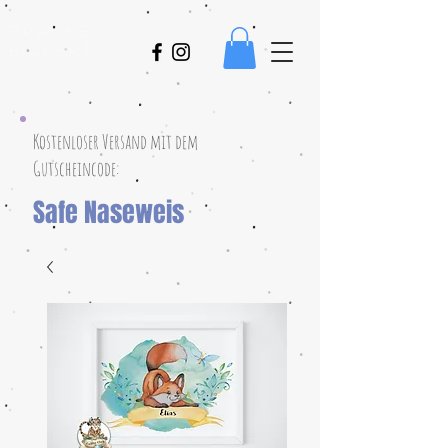
Frauke
Eickert
Kostenloser Versand mit dem
Gutscheincode:
Safe Naseweis