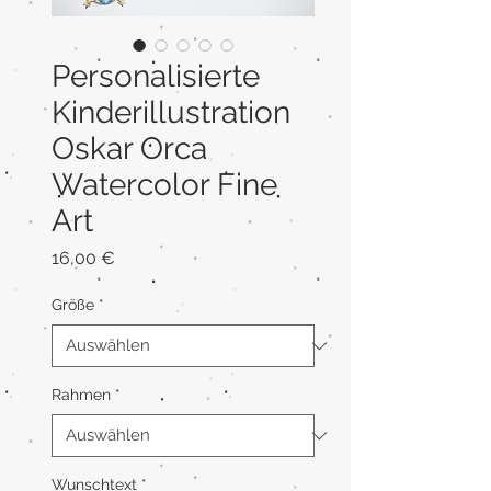
Personalisierte
Kinderillustration
Oskar Orca
Watercolor Fine
Art
Preis
16,00 €
Größe
*
Rahmen
*
Wunschtext
*