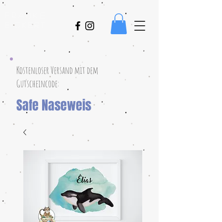
Frauke
Eickert
Kostenloser Versand mit dem
Gutscheincode:
Safe Naseweis