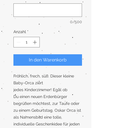
0/500
Anzahl
*
In den Warenkorb
Fröhlich, frech, süß: Dieser kleine
Baby-Orca ziert
jedes Kinderzimmer! Egal ob
Du einen neuen Erdenbürger
begrüßen möchtest, zur Taufe oder
zu einem Geburtstag. Oskar Orca ist
als Namensbild eine tolle,
individuelle Geschenkidee für jeden