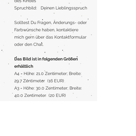
des Kindes
Spruchbild: Deinen Lieblingsspruch
Solltest Du Fragen, Änderungs- oder
Farbwünsche haben, kontaktiere
mich gern über das Kontaktformular
oder den Chat.
Das Bild ist in folgenden Größen
erhältlich
A4 = Höhe: 21.0 Zentimeter; Breite:
29.7 Zentimeter (16 EUR)
A3 = Höhe: 30.0 Zentimeter; Breite:
40.0 Zentimeter (20 EUR)
Rahmen
Wenn Du einen Rahmen benötigst,
kann ich Dein Bild auch gerne mit
Rahmen liefern. Der Rahmen ist aus