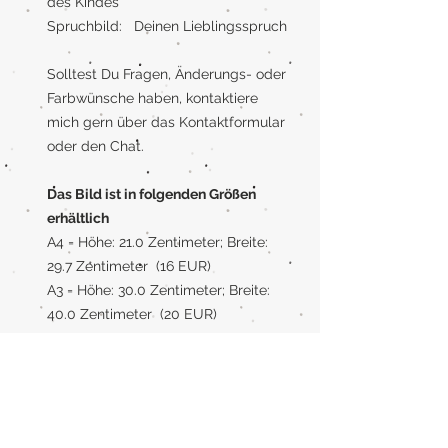
des Kindes
Spruchbild: Deinen Lieblingsspruch
Solltest Du Fragen, Änderungs- oder
Farbwünsche haben, kontaktiere
mich gern über das Kontaktformular
oder den Chat.
Das Bild ist in folgenden Größen
erhältlich
A4 = Höhe: 21.0 Zentimeter; Breite:
29.7 Zentimeter (16 EUR)
A3 = Höhe: 30.0 Zentimeter; Breite:
40.0 Zentimeter (20 EUR)
Rahmen
Wenn Du einen Rahmen benötigst,
kann ich Dein Bild auch gerne mit
Rahmen liefern. Der Rahmen ist aus