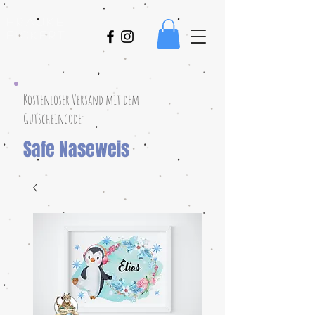
Frauke
Eickert
Kostenloser Versand mit dem
Gutscheincode:
Safe Naseweis