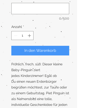
0/500
Anzahl
*
In den Warenkorb
Fröhlich, frech, süß: Dieser kleine
Baby-Pinguin ziert
jedes Kinderzimmer! Egal ob
Du einen neuen Erdenbürger
begrüßen möchtest, zur Taufe oder
zu einem Geburtstag. Piet Pinguin ist
als Namensbild eine tolle,
individuelle Geschenkidee für jeden