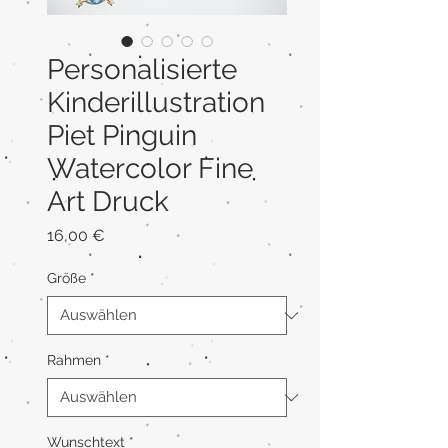
Personalisierte
Kinderillustration
Piet Pinguin
Watercolor Fine
Art Druck
Preis
16,00 €
Größe
*
Rahmen
*
Wunschtext
*