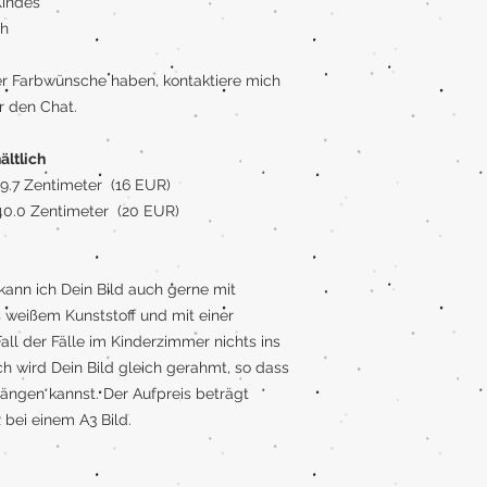
indes
ch
er Farbwünsche haben, kontaktiere mich
r den Chat.
ältlich
 29.7 Zentimeter (16 EUR)
 40.0 Zentimeter (20 EUR)
ann ich Dein Bild auch gerne mit
 weißem Kunststoff und mit einer
all der Fälle im Kinderzimmer nichts ins
h wird Dein Bild gleich gerahmt, so dass
ängen kannst. Der Aufpreis beträgt
bei einem A3 Bild.