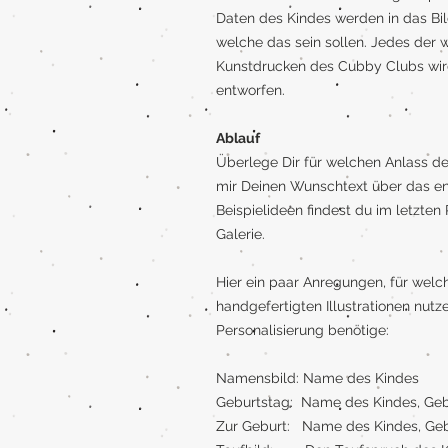
Daten des Kindes werden in das Bil
welche das sein sollen. Jedes der
Kunstdrucken des Cubby Clubs wird
entworfen.
Ablauf
Überlege Dir für welchen Anlass dei
mir Deinen Wunschtext über das en
Beispielideen findest du im letzte
Galerie.
Hier ein paar Anregungen, für wel
handgefertigten Illustrationen nut
Personalisierung benötige:
Namensbild: Name des Kindes
Geburtstag: Name des Kindes, Ge
Zur Geburt: Name des Kindes, Gebu