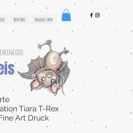
ich
Kontakt
Online-Shop
cheincode:
eis
rte
ration Tiara T-Rex
Fine Art Druck