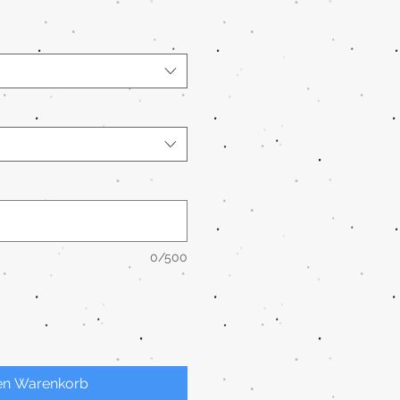
0/500
en Warenkorb