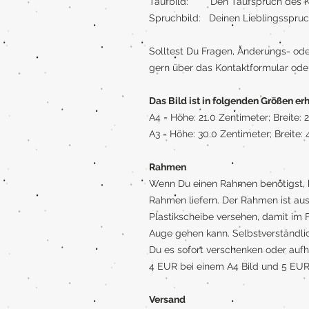
Taufbild: Den Taufspruch des K
Spruchbild: Deinen Lieblingsspru
Solltest Du Fragen, Änderungs- od
gern über das Kontaktformular ode
Das Bild ist in folgenden Größen erh
A4 = Höhe: 21.0 Zentimeter; Breite:
A3 = Höhe: 30.0 Zentimeter; Breite:
Rahmen
Wenn Du einen Rahmen benötigst, k
Rahmen liefern. Der Rahmen ist aus
Plastikscheibe versehen, damit im F
Auge gehen kann. Selbstverständlic
Du es sofort verschenken oder aufh
4 EUR bei einem A4 Bild und 5 EUR 
Versand